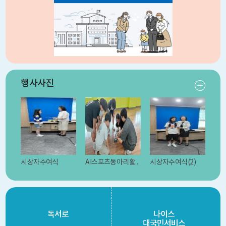
행사사진
시상자수여식
AI스포츠동아리활동(드론)
시상자수여식(2)
독서로
나이스
대국민서비스