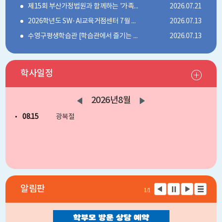
제15회 부산가정법원과 함께하는 '가족사랑' 그림 공모전 안내
2026.07.21
2026학년도 SW·AI교육거점센터 7월 학부모 디지털 아카데미 신청 안내
2026.07.13
수영구평생학습관 [학습관에서 즐기는 신나는 여름방학특강] 안내
2026.07.13
학사일정
2026년
8월
08.15
광복절
알림판
1
/1